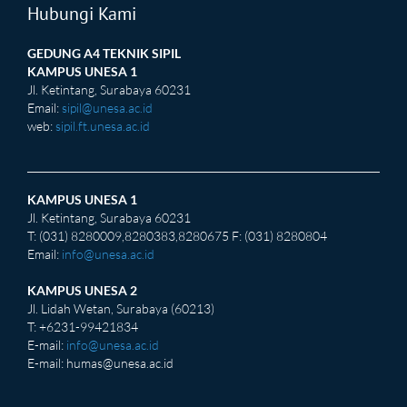
Hubungi Kami
GEDUNG A4 TEKNIK SIPIL
KAMPUS UNESA 1
Jl. Ketintang, Surabaya 60231
Email:
sipil@unesa.ac.id
web:
sipil.ft.unesa.ac.id
KAMPUS UNESA 1
Jl. Ketintang, Surabaya 60231
T: (031) 8280009,8280383,8280675 F: (031) 8280804
Email:
info@unesa.ac.id
KAMPUS UNESA 2
Jl. Lidah Wetan, Surabaya (60213)
T: +6231-99421834
E-mail:
info@unesa.ac.id
E-mail:
humas@unesa.ac.id